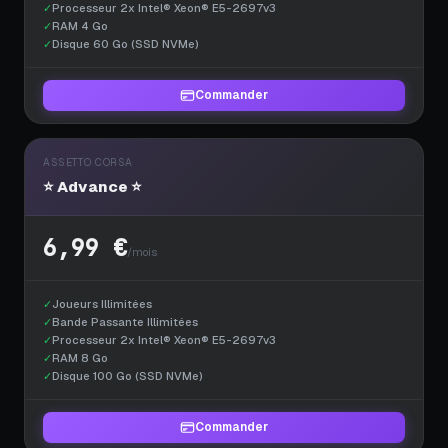
✓
Processeur 2x Intel® Xeon® E5-2697v3
✓
RAM 4 Go
✓
Disque 60 Go (SSD NVMe)
Commander
ASSETTO CORSA
⭐ Advance ⭐
6,99 €
/mois
✓
Joueurs Illimitées
✓
Bande Passante Illimitées
✓
Processeur 2x Intel® Xeon® E5-2697v3
✓
RAM 8 Go
✓
Disque 100 Go (SSD NVMe)
Commander